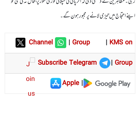
رہی۔ مظاہرین نے دھمکی دی کہ اگر پانی کی سپلائی فوری طور پر بحال نہ کی گئی تو
اپنے احتجاج میں تیزی لانے پر مجبور ہون گے۔
Channel
|
Group
|
KMS on
Subscribe Telegram
|
Group
Apple
|