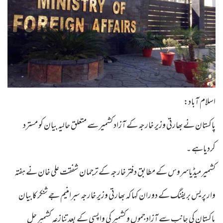
اسلام آباد:
پاکستان نے بھارتی وزیر خارجہ کے آزاد کشمیر سے متعلق حالیہ بیان کو مسترد
کردیاہے ۔
کشمیر میڈیاسروس کے مطابق دفتر خارجہ کے ترجمان شفقت علی خان نے ہفتہ
وار پریس بریفنگ کے دوران کہا کہ بھارتی وزیر خارجہ سبرامنیم جے شنکر کا بیان
پاکستان کی جانب سے آزاد جموں و کشمیر کی واپسی کے بعد تنازعہ کشمیر حل