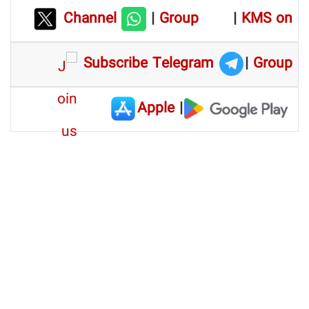
Channel
|
Group
|
KMS on
Subscribe Telegram
|
Group
Apple
|