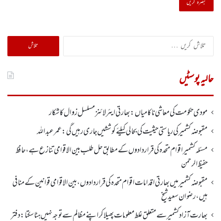
تلاش
کریں
برائے:
حالیہ پوسٹیں
مودی حکومت کی معاشی ناکامیاں: بھارتی ایئرلائنز مسلسل زوال کا شکار
مقبوضہ کشمیر کی ریاستی حیثیت کی بحالی کیلئے کوششیں جاری رہیں گی: عمر عبداللہ
مسئلہ کشمیر اقوام متحدہ کی قراردادوں کے مطابق حل طلب بین الاقوامی تنازع ہے، حافظ
حفیظ الرحمن
مقبوضہ کشمیر میں بھارتی اقدامات اقوام متحدہ کی قراردادوں، بین الاقوامی قوانین کے منافی
ہیں،رضوان سعید شیخ
بھارت آزاد کشمیر سے متعلق غلط معلومات پھیلا کر اپنے مظالم سے توجہ نہیں ہٹا سکتا: دفتر