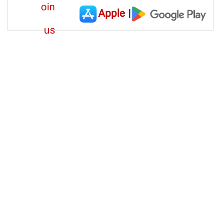
Apple
|