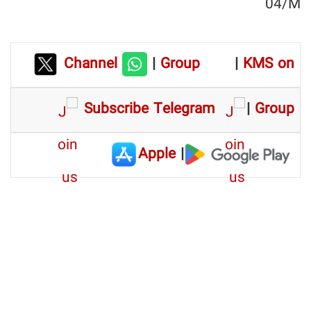
04/M
Channel
|
Group
|
KMS on
Subscribe Telegram
|
Group
Apple
|