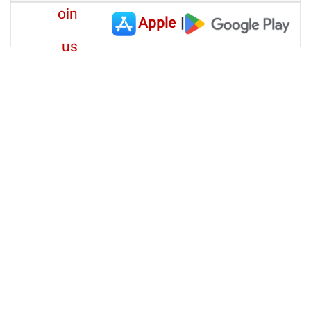
Apple
|