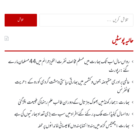
تلاش
کریں
برائے:
حالیہ پوسٹیں
رواں سال اب تک بھارت میں مسلم مخالف نفرت انگیز جرائم میں 44 مسلمان مارے
گئے: رپورٹ
عالمی برادری مقبوضہ جموں وکشمیر میں بھارتی ریاستی دہشت گردی کو روکے : حریت
کانفرنس
بھارت :جھارکھنڈمیں بھوک ہڑتال کے دوران طالب علم رہنما کی طبیعت بگڑ گئی
رواںسال کینیڈا سے ملک بدر کئے گئے افراد میں سب سے بڑی تعداد بھارتیوں کی ہے
بھارت :چھتیس گڑھ میں ہندو انتہاپسندوں کا عیسائی خاندانوں پر حملہ