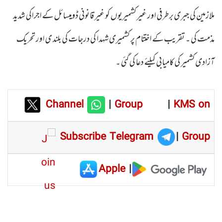
ملازمین کی جبری برطرفی اور غیر کشمیریوں کو غیر قانونی ڈومیسائل کے اجراکی شدید
مذمت کی ۔ تقریب کے اختتام پر کشمیری شہدا کی درجات کی بلند ی اور تحریک
آزادی کشمیر کی کامیابی کیلئے دعا کی گئی ۔
Channel
|
Group
|
KMS on
Subscribe Telegram
|
Group
Apple
|