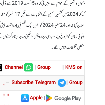
جموں و کشمیر کے
کہا کہ 2024 میں کشم
اعلان کیا تھا اور 24ستمبر 2024 کو انہیں ا
متعلق تحفظات شامل تھے۔
Channel
|
Group
|
KMS on
Subscribe Telegram
|
Group
Apple
|