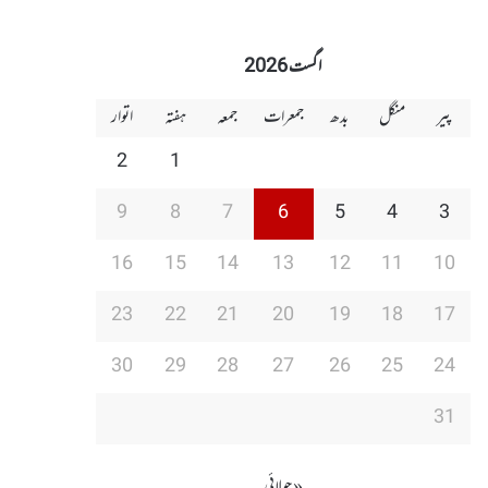
اگست 2026
پیر
منگل
بدھ
جمعرات
جمعہ
ہفتہ
اتوار
2
1
9
8
7
6
5
4
3
16
15
14
13
12
11
10
23
22
21
20
19
18
17
30
29
28
27
26
25
24
31
« جولائی