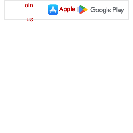
Apple
|