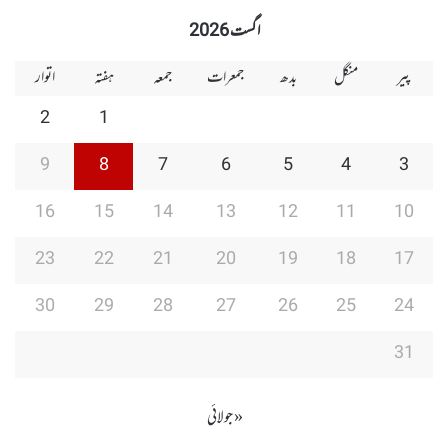
Group
Group
Play
اگست 2026
پیر
منگل
بدھ
جمعرات
جمعہ
ہفتہ
اتوار
2
1
9
8
7
6
5
4
3
16
15
14
13
12
11
10
23
22
21
20
19
18
17
30
29
28
27
26
25
24
31
« جولائی