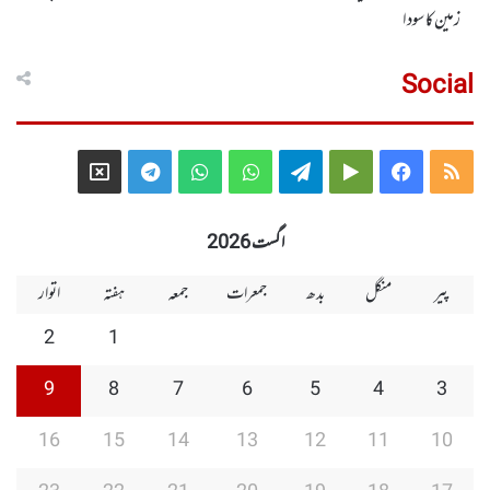
زمین کا سودا
Social
Telegram
X
WhatsApp
WhatsApp
Telegram
Google
Facebook
RSS
Group
Group
Play
اگست 2026
پیر
منگل
بدھ
جمعرات
جمعہ
ہفتہ
اتوار
2
1
9
8
7
6
5
4
3
16
15
14
13
12
11
10