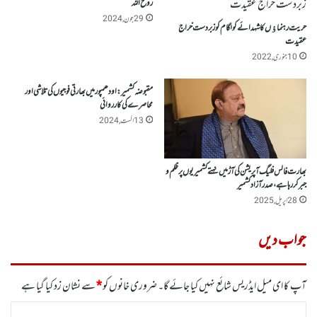
روح اللہ
29 جون, 2024
حریت رہنماﺅں کاشہدائے کولگام کو زبردست خراج
عقیدت
10 جنوری, 2022
مقبوضہ کشمیر : اودھمپور میں بھارتی فوجیوں کی تلاشی اور
محاصرے کی کارروائی
13 اگست, 2024
بھارت فالس فلیگ آپریشن کی آڑ میں نہتے کشمیریوں پر ظلم و
جبر کر رہا ہے،صدر آزادکشمیر
28 اپریل, 2025
جواب دیں
آپ کا ای میل ایڈریس شائع نہیں کیا جائے گا۔
ضروری خانوں کو
*
سے نشان زد کیا گیا ہے
ت