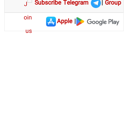
Subscribe Telegram
|
Group
Apple
|