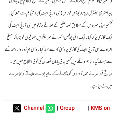
و کشمیر میںنامعلوم مسلح افراد نے منگل کو جنوبی کشمیر کے ضلع کولگام میں بھارتی
پیراملٹری سینٹرل ریزرو پولیس فورس( سی آر پی ایف)پر دستی بم سے حملہ کیا۔
کشمیرمیڈیا سروس کے مطابق حملہ ضلع کے علاقے برزلو میں سی آر پی ایف کی
ایک گاڑی پر کیاگیا۔ایک اعلیٰ پولیس افسر نے سرینگر میں صحافیوں کو بتایا کہ مسلح
افرادنے سی آر پی ایف کی گاڑی پر دستی بم سے حملہ کیا۔دستی بم زور دار دھماکے
سے پھٹ گیا، تاہم واقعے میں کسی جانی یا مالی نقصان کی کوئی اطلاع نہیں ملی۔
بھارتی فورسز نے حملہ آوروں کو پکڑنے کے لیے پورے علاقے کو محاصرے
میں لے لیا ہے۔
Channel
|
Group
|
KMS on