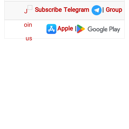
Subscribe Telegram
|
Group
Apple
|