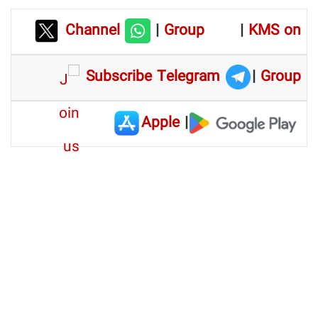
Channel
|
Group
|
KMS on
Subscribe Telegram
|
Group
Apple
|