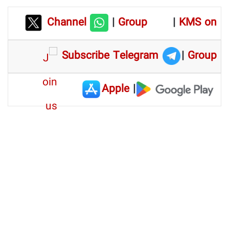
Channel
|
Group
|
KMS on
Subscribe Telegram
|
Group
Apple
|