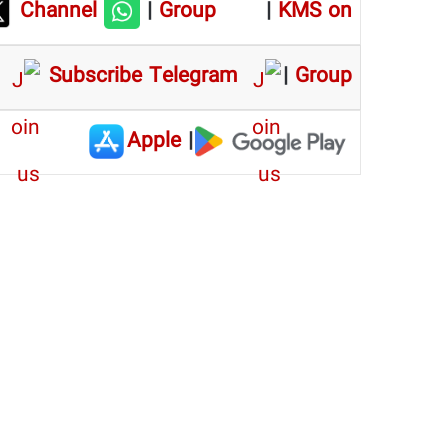
Channel
|
Group
|
KMS on
Subscribe Telegram
|
Group
Apple
|