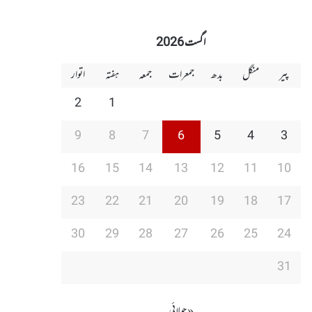
اگست 2026
پیر
منگل
بدھ
جمعرات
جمعہ
ہفتہ
اتوار
2
1
9
8
7
6
5
4
3
16
15
14
13
12
11
10
23
22
21
20
19
18
17
30
29
28
27
26
25
24
31
« جولائی