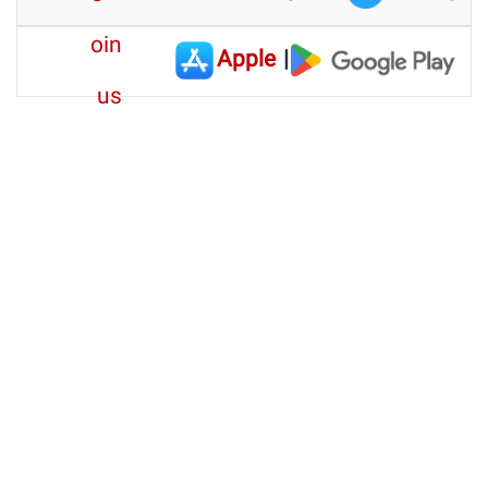
Apple
|