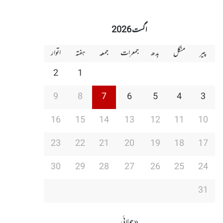
اگست 2026
پیر
منگل
بدھ
جمعرات
جمعہ
ہفتہ
اتوار
2
1
9
8
7
6
5
4
3
16
15
14
13
12
11
10
23
22
21
20
19
18
17
30
29
28
27
26
25
24
31
« جولائی