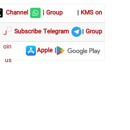
Channel
|
Group
|
KMS on
Subscribe Telegram
|
Group
Apple
|