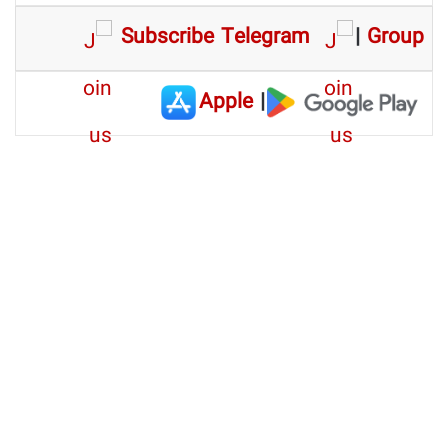
Subscribe Telegram
|
Group
Apple
|