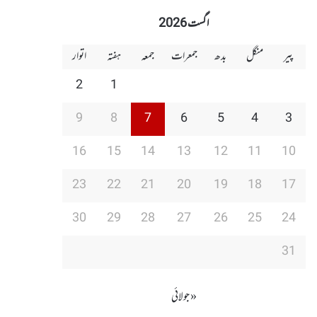
اگست 2026
پیر
منگل
بدھ
جمعرات
جمعہ
ہفتہ
اتوار
2
1
9
8
7
6
5
4
3
16
15
14
13
12
11
10
23
22
21
20
19
18
17
30
29
28
27
26
25
24
31
« جولائی