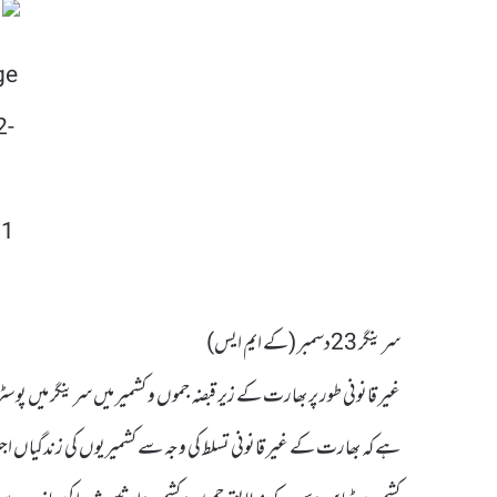
سرینگر 23دسمبر (کے ایم ایس)
غیر قانونی طور پر بھارت کے زیر قبضہ جموں و کشمیر میں سرینگر میں پوسٹر
ہے کہ بھارت کے غیر قانونی تسلط کی وجہ سے کشمیریوں کی زندگیاں اجی