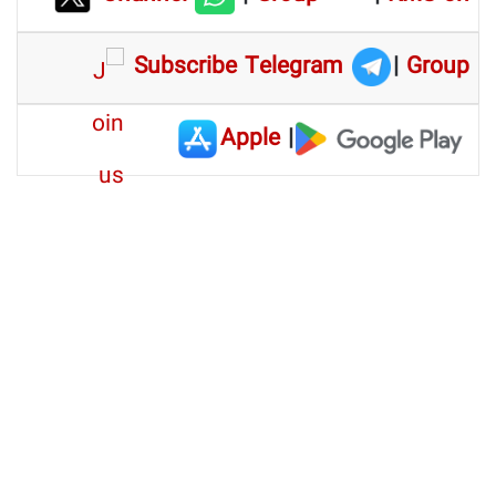
Subscribe Telegram
|
Group
Apple
|