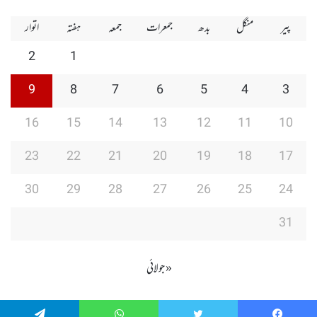
پیر
منگل
بدھ
جمعرات
جمعہ
ہفتہ
اتوار
2
1
9
8
7
6
5
4
3
16
15
14
13
12
11
10
23
22
21
20
19
18
17
30
29
28
27
26
25
24
31
« جولائی