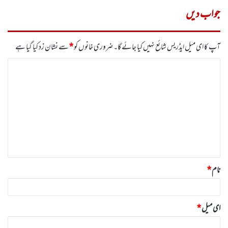
جواب دیں
آپ کا ای میل ایڈریس شائع نہیں کیا جائے گا۔
ضروری خانوں کو
*
سے نشان زد کیا گیا ہے
ت
ب
ص
ر
ہ
*
نام
*
ای میل
*