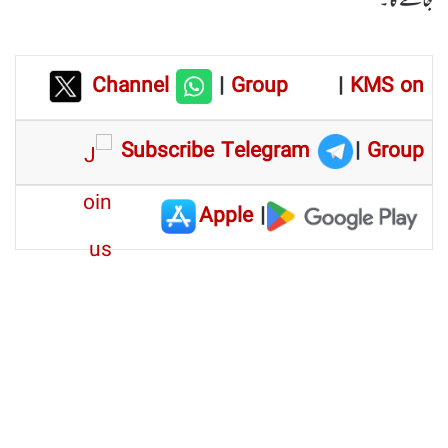
جائے گا۔
Channel
|
Group
|
KMS on
Subscribe Telegram
|
Group
Apple
|