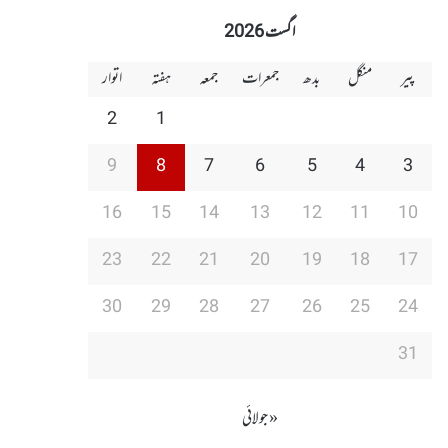
اگست 2026
پیر
منگل
بدھ
جمعرات
جمعہ
ہفتہ
اتوار
2
1
9
8
7
6
5
4
3
16
15
14
13
12
11
10
23
22
21
20
19
18
17
30
29
28
27
26
25
24
31
« جولائی