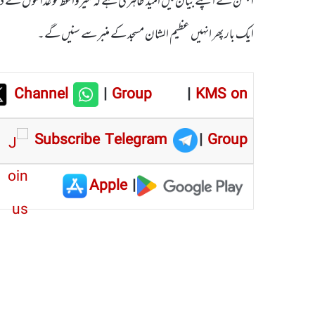
انجمن نے اپنے بیان میں امید ظاہر کی ہے کہ میرواعظ کو عدالتوں ک
ایک بار پھر انہیں عظیم الشان مسجد کے منبر سے سنیں گے۔
Channel
|
Group
|
KMS on
Subscribe Telegram
|
Group
Apple
|