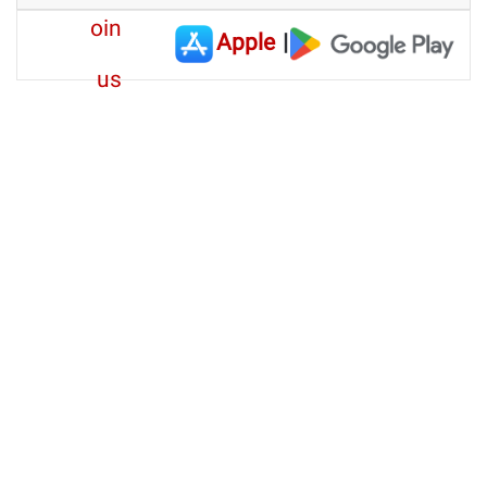
Apple
|