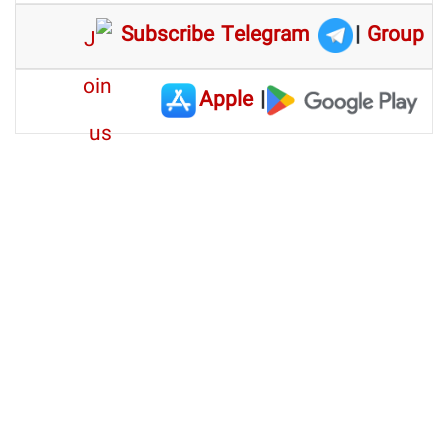
Subscribe Telegram
|
Group
Apple
|