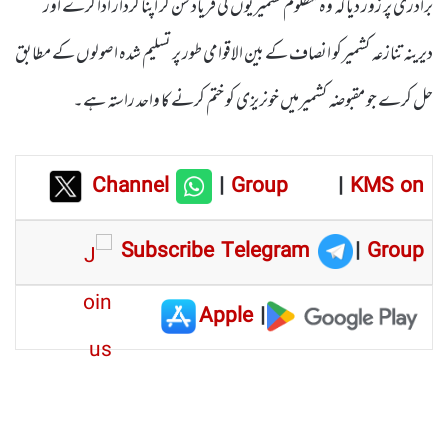
برادری پر زور دیا کہ وہ مظلوم کشمیریوں کی فریاد سن کر اپنا کردار ادا کرے اور
دیرینہ تنازعہ کشمیرکو انصاف کے بین الاقوامی طور پر تسلیم شدہ اصولوں کے مطابق
حل کرے جو مقبوضہ کشمیرمیں خونریزی کو ختم کرنے کا واحد راستہ ہے۔
Channel
|
Group
|
KMS on
Subscribe Telegram
|
Group
Apple
|