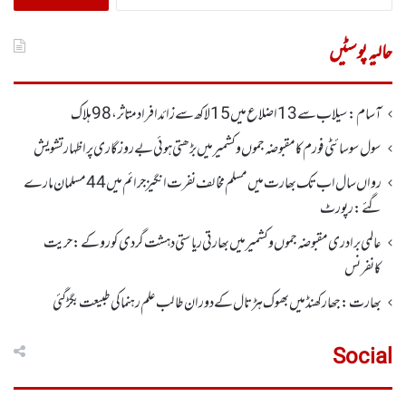
کریں
برائے:
حالیہ پوسٹیں
آسام: سیلاب سے 13اضلاع میں 15لاکھ سے زائد افراد متاثر ، 98ہلاک
سول سوسائٹی فورم کا مقبوضہ جموں وکشمیر میں بڑھتی ہوئی بے روزگاری پر اظہارتشویش
رواں سال اب تک بھارت میں مسلم مخالف نفرت انگیز جرائم میں 44 مسلمان مارے
گئے: رپورٹ
عالمی برادری مقبوضہ جموں وکشمیر میں بھارتی ریاستی دہشت گردی کو روکے : حریت
کانفرنس
بھارت :جھارکھنڈمیں بھوک ہڑتال کے دوران طالب علم رہنما کی طبیعت بگڑ گئی
Social