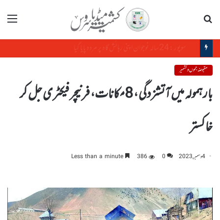
تلاش
مینو
مودی حکومت کی معاشی ناکامیاں: بھارتی ایئرلائنز مسلسل زوال کا شکار
مقبوضہ جموں و کشمیر
بارہمولہ میں آتشزدگی ، 8مکانات، فرنیچر فیکٹری جل کر
خاکستر
4 دسمبر, 2023
0
386
Less than a minute