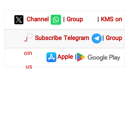
Channel
|
Group
|
KMS on
Subscribe Telegram
|
Group
Apple
|