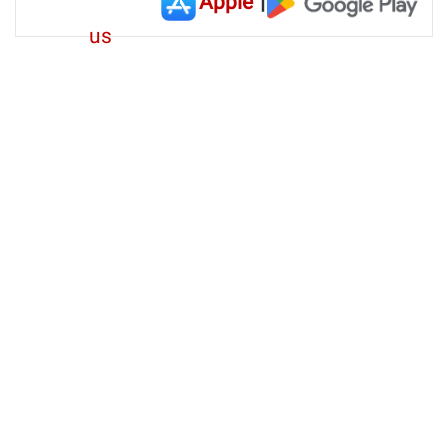
Apple
|