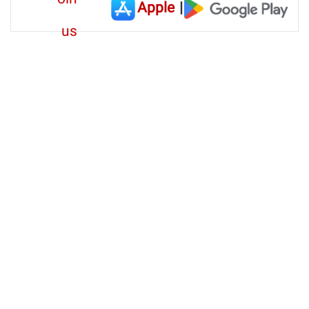
Apple
|