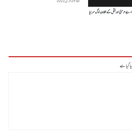
29 جنوری, 2022
وا، بے حرمتی اور قتل کے خلاف لوگ سراپا
ا گیا ہے