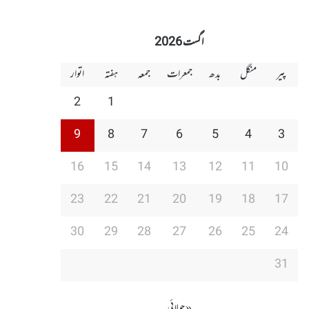
اگست 2026
پیر
منگل
بدھ
جمعرات
جمعہ
ہفتہ
اتوار
2
1
9
8
7
6
5
4
3
16
15
14
13
12
11
10
23
22
21
20
19
18
17
30
29
28
27
26
25
24
31
« جولائی