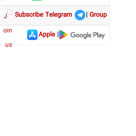
Subscribe Telegram
|
Group
Apple
|