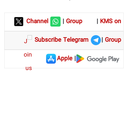
Channel
|
Group
|
KMS on
Subscribe Telegram
|
Group
Apple
|