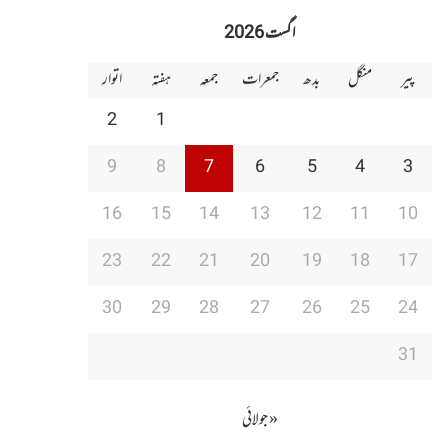
اگست 2026
پیر
منگل
بدھ
جمعرات
جمعہ
ہفتہ
اتوار
2
1
9
8
7
6
5
4
3
16
15
14
13
12
11
10
23
22
21
20
19
18
17
30
29
28
27
26
25
24
31
« جولائی