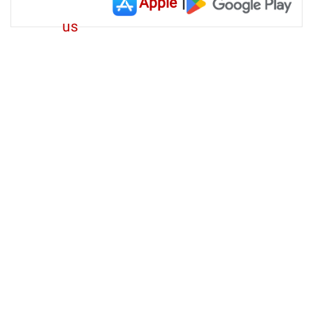
Apple
|