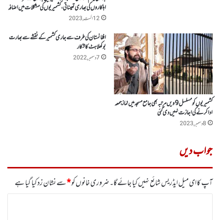
اہلکاروں کی بھاری تعیناتی ، کشمیریوں کی مشکلات میں اضافہ
12 اگست, 2023
افغانستان کی طرف سے جاری کشمیر کے نقشے سے بھارت
بوکھلاہٹ کا شکار
7 دسمبر, 2022
کشمیریوں کو مسلسل 9ویں مرتبہ بھی جامع مسجد میں نماز جمعہ
اداکرنے کی اجازت نہیں دی گئی
8 دسمبر, 2023
جواب دیں
آپ کا ای میل ایڈریس شائع نہیں کیا جائے گا۔
ضروری خانوں کو
*
سے نشان زد کیا گیا ہے
ت
ب