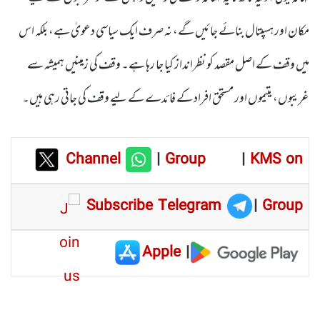
مکان اور ہسپتال بنائے جائیں گے، نہ صرف ایک سیاسی دعویٰ ہے، بلکہ اس
میں وقف کے اصل مقصد کو نظرانداز کیا جا رہا ہے۔ وقف کی زمینیں ہمیشہ سے
غریبوں، یتیموں اور مستحق افراد کے فائدے کے لیے وقف کی جاتی رہی ہیں۔
Channel
|
Group
|
KMS on
Subscribe Telegram
|
Group
Apple
|