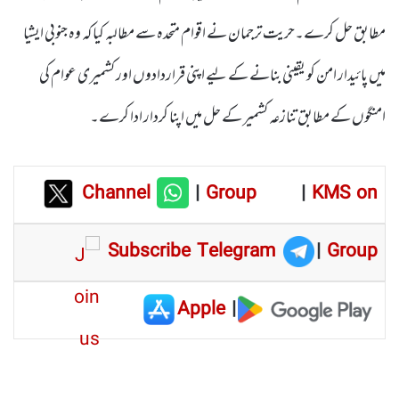
مطابق حل کرے۔حریت ترجمان نے اقوام متحدہ سے مطالبہ کیا کہ وہ جنوبی ایشیا
میں پائیدار امن کو یقینی بنانے کے لیے اپنی قراردادوں اور کشمیری عوام کی
امنگوں کے مطابق تنازعہ کشمیر کے حل میں اپنا کردار ادا کرے۔
Channel
|
Group
|
KMS on
Subscribe Telegram
|
Group
Apple
|