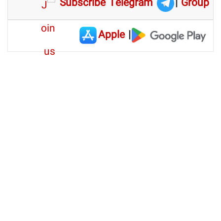
Subscribe Telegram
|
Group
Apple
|