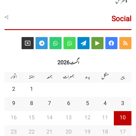
کانفرنس
Social
Telegram
X
WhatsApp
WhatsApp
Telegram
Google
Facebook
RSS
Group
Group
Play
اگست 2026
پیر
منگل
بدھ
جمعرات
جمعہ
ہفتہ
اتوار
2
1
9
8
7
6
5
4
3
16
15
14
13
12
11
10
23
22
21
20
19
18
17