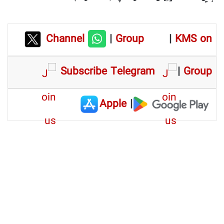
Channel
|
Group
|
KMS on
Subscribe Telegram
|
Group
Apple
|