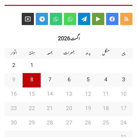
Telegram
X
WhatsApp
WhatsApp
Telegram
Google
Facebook
RSS
Group
Group
Play
اگست 2026
پیر
منگل
بدھ
جمعرات
جمعہ
ہفتہ
اتوار
2
1
9
8
7
6
5
4
3
16
15
14
13
12
11
10
23
22
21
20
19
18
17
30
29
28
27
26
25
24