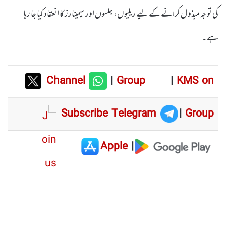
کی توجہ مبذول کرانے کے لیے ریلیوں، جلسوں اور سیمینارز کا انعقاد کیا جا رہا
ہے۔
Channel
|
Group
|
KMS on
Subscribe Telegram
|
Group
Apple
|