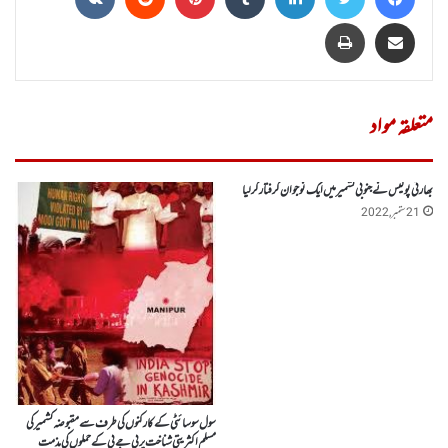
Share via Email
پرنٹ
متعلقہ مواد
بھارتی پولیس نے جنوبی کشمیر میں ایک نوجوان گرفتار کر لیا
21 ستمبر, 2022
سول سوسائٹی کے کارکنوں کی طرف سے مقبوضہ کشمیر کی
مسلم اکثریتی شناخت پر بی جے پی کے حملوں کی مذمت