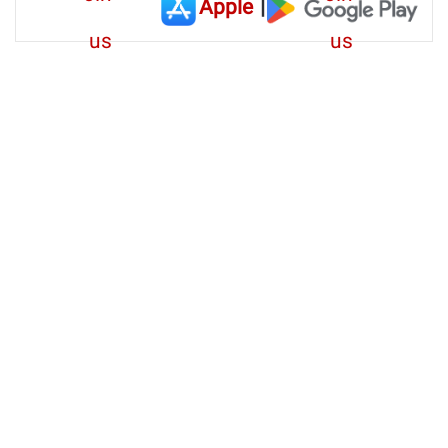
Apple
|