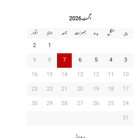
اگست 2026
پیر
منگل
بدھ
جمعرات
جمعہ
ہفتہ
اتوار
2
1
9
8
7
6
5
4
3
16
15
14
13
12
11
10
23
22
21
20
19
18
17
30
29
28
27
26
25
24
31
« جولائی