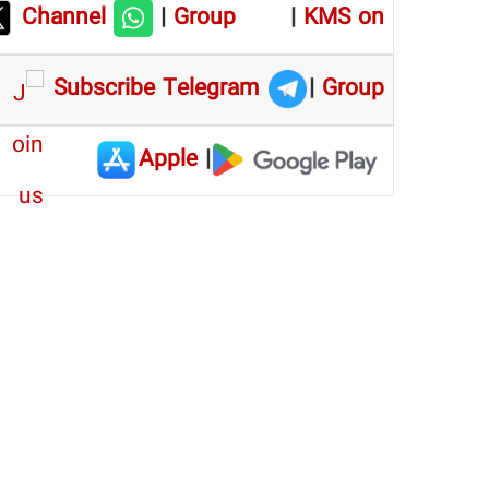
Channel
|
Group
|
KMS on
Subscribe Telegram
|
Group
Apple
|