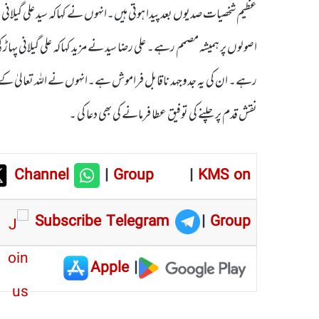
عظیم شخصیات صدیوں بعد پیدا ہوتی ہیں۔انہوں نے کہاکہ سید علی گیلان
اصولوں پر ہمیشہ مصمم رہے۔ علی رضا سید نے مزید کہاکہ علی گیلانی پہ
رہے۔ ان کی یہ جدوجہد ناقابل فراموش ہے۔انہوں نے اللہ تعالیٰ کے حضو
نقش قدم پر چلنے کی توفیق عطا فرمانے کی بھی دعا کی ۔
Channel
|
Group
|
KMS on
Subscribe Telegram
|
Group
Apple
|