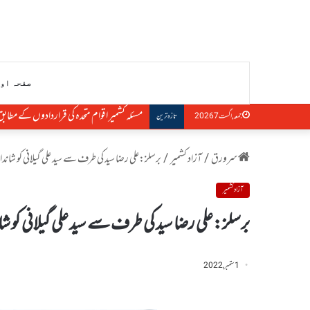
صفحہ او
مسئلہ کشمیر اقوام متحدہ کی قراردادوں کے مطاب
جمعہ, اگست 7 2026
تازہ ترین
سرورق
/
آزاد کشمیر
/
برسلز:علی رضا سید کی طرف سے سید علی گیلانی کو شان
آزاد کشمیر
برسلز:علی رضا سید کی طرف سے سید علی گیلانی کو 
1 ستمبر, 2022