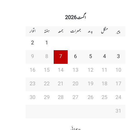
اگست 2026
پیر
منگل
بدھ
جمعرات
جمعہ
ہفتہ
اتوار
2
1
9
8
7
6
5
4
3
16
15
14
13
12
11
10
23
22
21
20
19
18
17
30
29
28
27
26
25
24
31
« جولائی