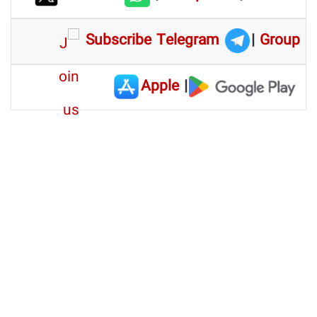
Subscribe Telegram
|
Group
Apple
|