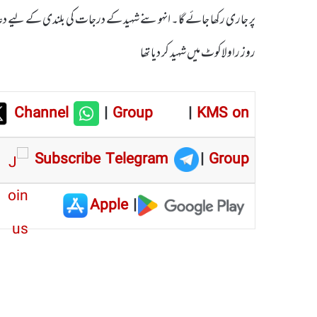
پر جاری رکھا جائے گا۔ انہوںنے شہید کے درجات کی بلندی کے لیے دعا کی ا
روز راولاکوٹ میں شہید کر دیا تھا
Channel
|
Group
|
KMS on
Subscribe Telegram
|
Group
Apple
|