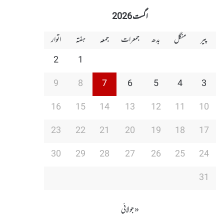
اگست 2026
پیر
منگل
بدھ
جمعرات
جمعہ
ہفتہ
اتوار
2
1
9
8
7
6
5
4
3
16
15
14
13
12
11
10
23
22
21
20
19
18
17
30
29
28
27
26
25
24
31
« جولائی