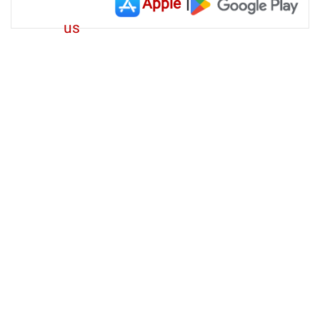
Apple
|