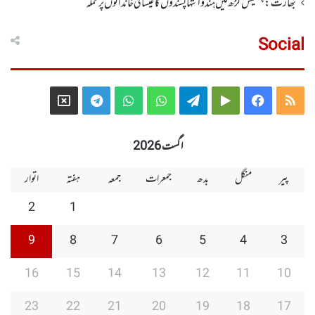
بھارت :چھتیس گڑھ میں ہندو انتہاپسندوں کا عیسائی خاندانوں پر حملہ
Social
Telegram
X
WhatsApp
WhatsApp
Telegram
Google
Facebook
RSS
Group
Group
Play
اگست 2026
پیر
منگل
بدھ
جمعرات
جمعہ
ہفتہ
اتوار
2
1
9
8
7
6
5
4
3
16
15
14
13
12
11
10
23
22
21
20
19
18
17