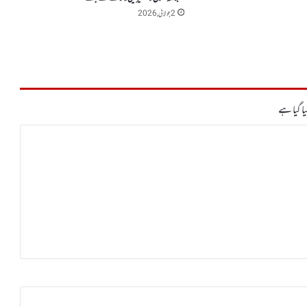
2 جولائی, 2026
ا گیا ہے