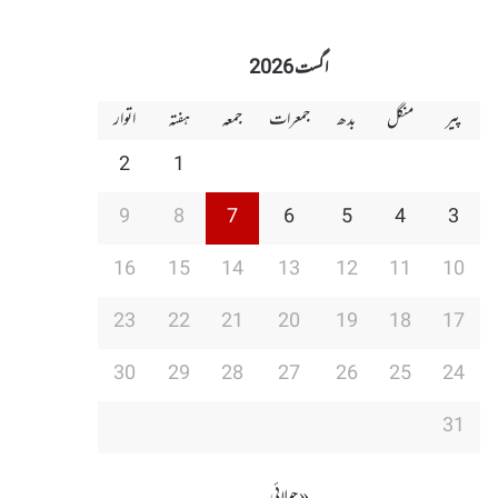
اگست 2026
پیر
منگل
بدھ
جمعرات
جمعہ
ہفتہ
اتوار
2
1
9
8
7
6
5
4
3
16
15
14
13
12
11
10
23
22
21
20
19
18
17
30
29
28
27
26
25
24
31
« جولائی