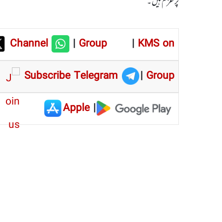
پرعزم ہیں۔
Channel
|
Group
|
KMS on
Subscribe Telegram
|
Group
Apple
|