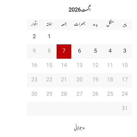
اگست 2026
پیر
منگل
بدھ
جمعرات
جمعہ
ہفتہ
اتوار
2
1
9
8
7
6
5
4
3
16
15
14
13
12
11
10
23
22
21
20
19
18
17
30
29
28
27
26
25
24
31
« جولائی