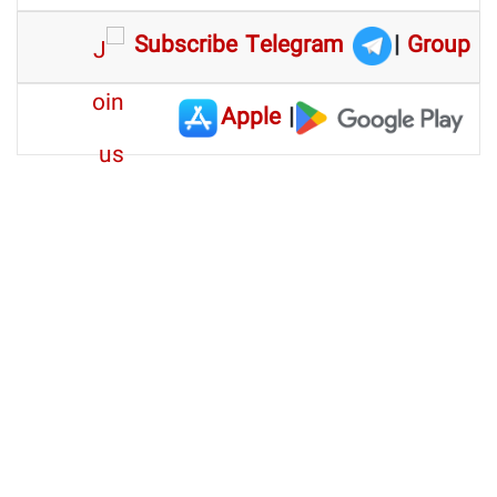
Subscribe Telegram
|
Group
Apple
|