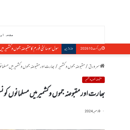
صفحہ او
سول سوسائٹی فورم کا مقبوضہ جموں وکشمیر می
پیر, اگست 10 2026
تازہ ترین
سرورق
/
مقبوضہ جموں و کشمیر
/
بھارت اور مقبوضہ جموں وکشمیرمیں مسلما
مقبوضہ جموں و کشمیر
بھارت اور مقبوضہ جموں وکشمیرمیں مسلمانوں کو 
9 دسمبر, 2024