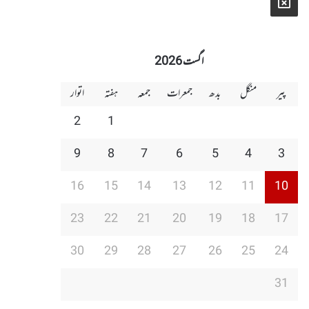
X
اگست 2026
پیر
منگل
بدھ
جمعرات
جمعہ
ہفتہ
اتوار
2
1
9
8
7
6
5
4
3
16
15
14
13
12
11
10
23
22
21
20
19
18
17
30
29
28
27
26
25
24
31