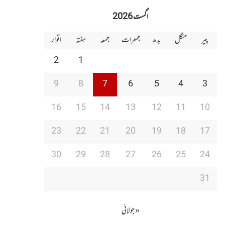
اگست 2026
پیر
منگل
بدھ
جمعرات
جمعہ
ہفتہ
اتوار
2
1
9
8
7
6
5
4
3
16
15
14
13
12
11
10
23
22
21
20
19
18
17
30
29
28
27
26
25
24
31
« جولائی