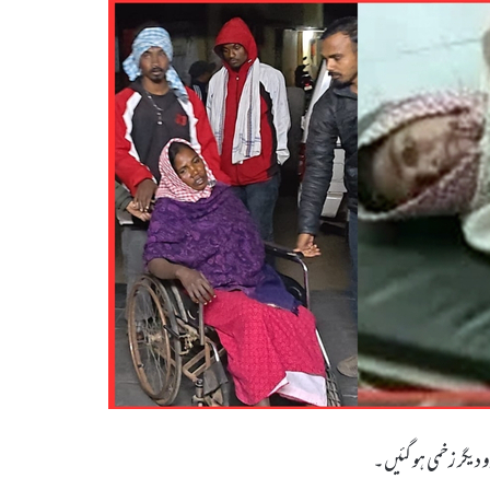
 دیگر زخمی ہو گئیں۔