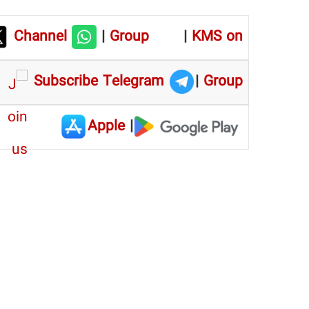
Channel
|
Group
|
KMS on
Subscribe Telegram
|
Group
Apple
|