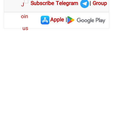
Subscribe Telegram
|
Group
Apple
|